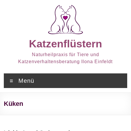
Zum
Inhalt
springen
Katzenflüstern
Naturheilpraxis für Tiere und
Katzenverhaltensberatung Ilona Einfeldt
Menü
Küken