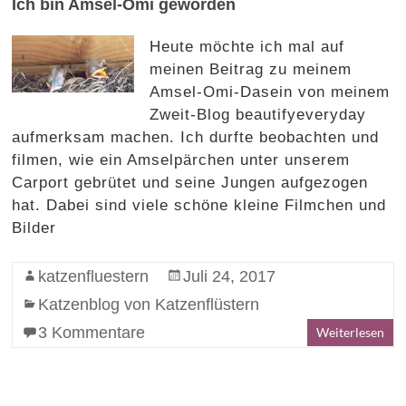
Ich bin Amsel-Omi geworden
Heute möchte ich mal auf
meinen Beitrag zu meinem
Amsel-Omi-Dasein von meinem
Zweit-Blog beautifyeveryday
aufmerksam machen. Ich durfte beobachten und
filmen, wie ein Amselpärchen unter unserem
Carport gebrütet und seine Jungen aufgezogen
hat. Dabei sind viele schöne kleine Filmchen und
Bilder
katzenfluestern
Juli 24, 2017
Katzenblog von Katzenflüstern
3 Kommentare
Weiterlesen