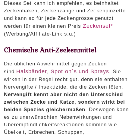
Dieses Set kann ich empfehlen, es beinhaltet
Zeckenhaken, Zeckenzange und Zeckenpinzette
und kann so für jede Zeckengrösse genutzt
Zeckenset*
werden für einen kleinen Preis
(Werbung/Affiliate-Link s.u.)
Chemische Anti-Zeckenmittel
Die üblichen Abwehrmittel gegen Zecken
Halsbänder
Spot-on´s und Sprays
.
sind
,
Sie
wirken in der Regel recht gut, denn sie enthalten
Nervengifte / Insektizide, die die Zecken töten.
Nervengift kennt aber nicht den Unterschied
zwischen Zecke und Katze, sondern wirkt bei
beiden Spezies gleichermaßen
. Deswegen kann
es zu unerwünschten Nebenwirkungen und
Überempfindlichkeitsreaktionen kommen wie
Übelkeit, Erbrechen, Schuppen,