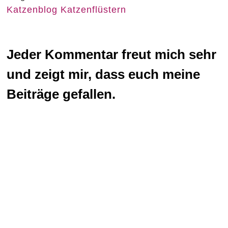
Katzenblog Katzenflüstern
Jeder Kommentar freut mich sehr
und zeigt mir, dass euch meine
Beiträge gefallen.