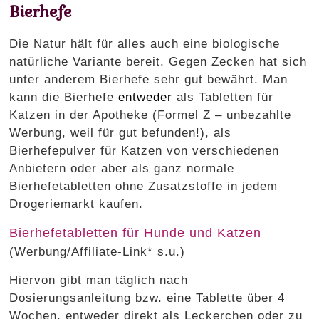
Bierhefe
Die Natur hält für alles auch eine biologische
natürliche Variante bereit. Gegen Zecken hat sich
unter anderem Bierhefe sehr gut bewährt. Man
kann die Bierhefe
entweder
als Tabletten für
Katzen in der Apotheke (Formel Z – unbezahlte
Werbung, weil für gut befunden!), als
Bierhefepulver für Katzen von verschiedenen
Anbietern oder aber als ganz normale
Bierhefetabletten ohne Zusatzstoffe in jedem
Drogeriemarkt kaufen.
Bierhefetabletten für Hunde und Katzen
(Werbung/Affiliate-Link* s.u.)
Hiervon gibt man täglich nach
Dosierungsanleitung bzw. eine Tablette über 4
Wochen, entweder direkt als Leckerchen oder zu