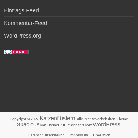
Eintrags-Feed
Kommentar-Feed
WordPress.org
Katzenflüstern
Copyright © 2026
. Alle Rechte vorbehalten. Theme
Spacious
WordPress
von ThemeGrill. Präsentiert von:
.
Datenschutzerklärung
Impressum
Über mich