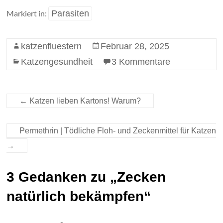
Markiert in:
Parasiten
katzenfluestern
Februar 28, 2025
Katzengesundheit
3 Kommentare
←
Katzen lieben Kartons! Warum?
Permethrin | Tödliche Floh- und Zeckenmittel für Katzen
→
3 Gedanken zu „
Zecken
natürlich bekämpfen
“