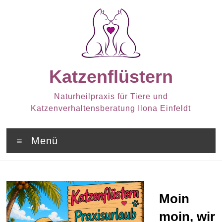
Zum
Inhalt
springen
Katzenflüstern
Naturheilpraxis für Tiere und
Katzenverhaltensberatung Ilona Einfeldt
Menü
Moin
moin, wir