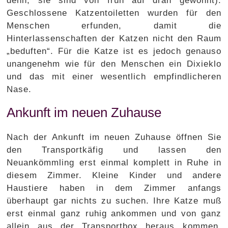
denn, sie sind von früh auf dran gewöhnt).
Geschlossene Katzentoiletten wurden für den
Menschen erfunden, damit die
Hinterlassenschaften der Katzen nicht den Raum
„beduften“. Für die Katze ist es jedoch genauso
unangenehm wie für den Menschen ein Dixieklo
und das mit einer wesentlich empfindlicheren
Nase.
Ankunft im neuen Zuhause
Nach der Ankunft im neuen Zuhause öffnen Sie
den Transportkäfig und lassen den
Neuankömmling erst einmal komplett in Ruhe in
diesem Zimmer. Kleine Kinder und andere
Haustiere haben in dem Zimmer anfangs
überhaupt gar nichts zu suchen. Ihre Katze muß
erst einmal ganz ruhig ankommen und von ganz
allein aus der Transportbox heraus kommen.