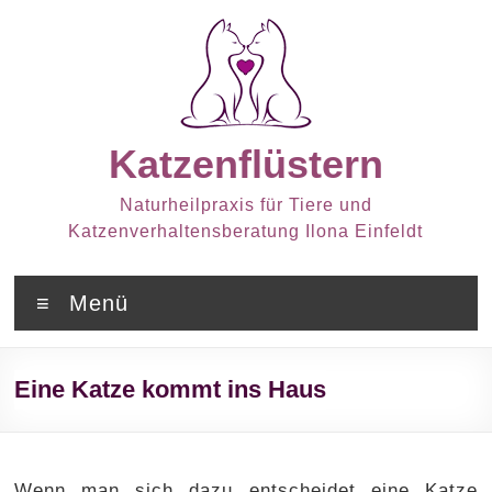
Zum
Inhalt
springen
Katzenflüstern
Naturheilpraxis für Tiere und
Katzenverhaltensberatung Ilona Einfeldt
Menü
Eine Katze kommt ins Haus
Wenn man sich dazu entscheidet eine Katze