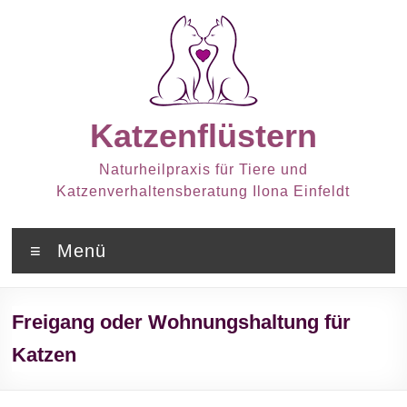
Zum
Inhalt
springen
Katzenflüstern
Naturheilpraxis für Tiere und
Katzenverhaltensberatung Ilona Einfeldt
Menü
Freigang oder Wohnungshaltung für
Katzen