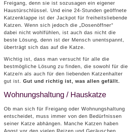
Freigang, denn sie ist sozusagen ein eigener
Haustürschlüssel. Und eine 24-Stunden geöffnete
Katzenklappe ist der Jackpot für freiheitsliebende
Katzen. Wenn sich jedoch die „Dosenöffner“
dabei nicht wohlfühlen, ist auch das nicht die
beste Lösung, denn ist der Mensch unentspannt,
überträgt sich das auf die Katze.
Wichtig ist, dass man versucht für alle die
bestmögliche Lösung zu finden, die sowohl für die
Katze/n als auch für den liebenden Katzenhalter
gut ist.
Gut und richtig ist, was allen gefällt.
Wohnungshaltung / Hauskatze
Ob man sich für Freigang oder Wohnungshaltung
entscheidet, muss immer von den Bedürfnissen
seiner Katze abhängen. Manche Katzen haben
Angst vor den vielen Reizen und Geräuschen