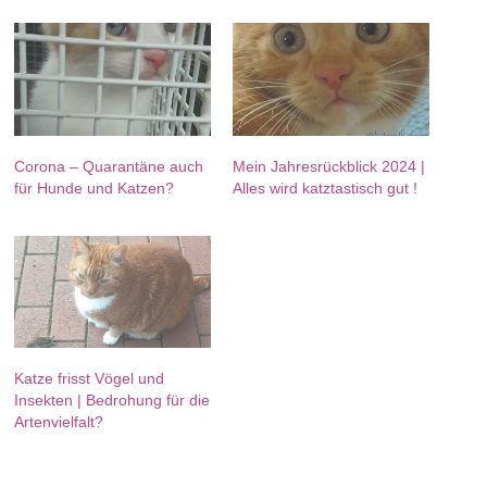
Corona – Quarantäne auch
Mein Jahresrückblick 2024 |
für Hunde und Katzen?
Alles wird katztastisch gut !
Katze frisst Vögel und
Insekten | Bedrohung für die
Artenvielfalt?