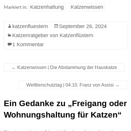
Markiert in:
Katzenhaltung
Katzenwissen
katzenfluestern
September 26, 2024
Katzenratgeber von Katzenflüstern
1 Kommentar
←
Katzenwissen | Die Abstammung der Hauskatze
Welttierschutztag | 04.10. Franz von Assisi
→
Ein Gedanke zu „
Freigang oder
Wohnungshaltung für Katzen
“