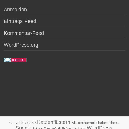
Anmelden
Eintrags-Feed
Kommentar-Feed
WordPress.org
Katzenflüstern
Copyright © 2026
. Alle Rechte vorbehalten. Theme
Spacious
WordPress
von ThemeGrill. Präsentiert von:
.