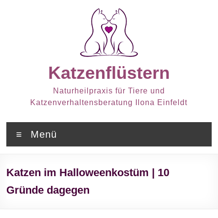
Zum
Inhalt
springen
Katzenflüstern
Naturheilpraxis für Tiere und
Katzenverhaltensberatung Ilona Einfeldt
Menü
Katzen im Halloweenkostüm | 10
Gründe dagegen