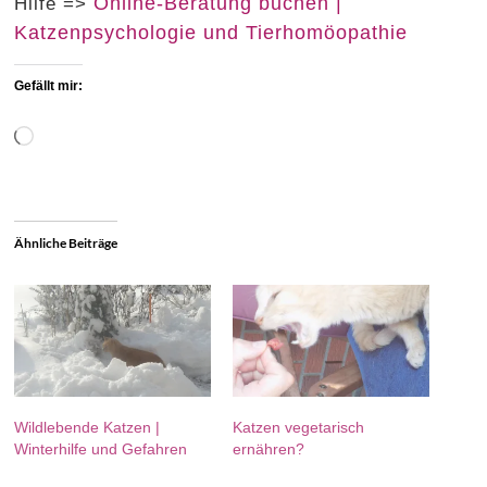
Online-Beratung buchen |
Hilfe =>
Katzenpsychologie und Tierhomöopathie
Gefällt mir:
Wird
geladen …
Ähnliche Beiträge
Wildlebende Katzen |
Katzen vegetarisch
Winterhilfe und Gefahren
ernähren?