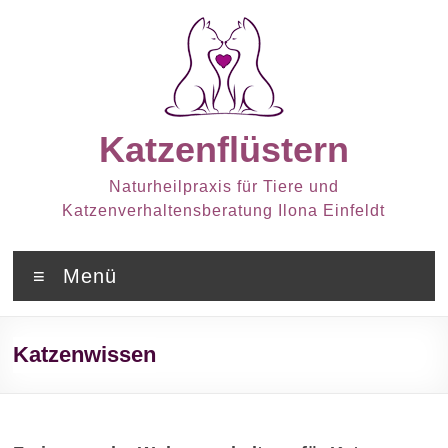
Zum
Inhalt
springen
Katzenflüstern
Naturheilpraxis für Tiere und
Katzenverhaltensberatung Ilona Einfeldt
Menü
Katzenwissen