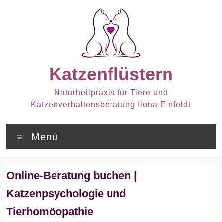
Zum
Inhalt
springen
Katzenflüstern
Naturheilpraxis für Tiere und
Katzenverhaltensberatung Ilona Einfeldt
Menü
Online-Beratung buchen |
Katzenpsychologie und
Tierhomöopathie