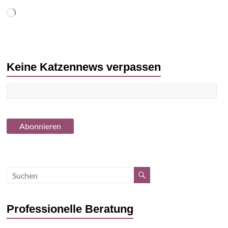
Wird
geladen …
Keine Katzennews verpassen
Professionelle Beratung