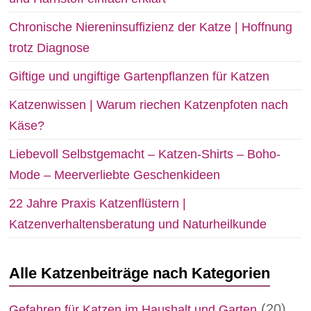
Chronische Niereninsuffizienz der Katze | Hoffnung
trotz Diagnose
Giftige und ungiftige Gartenpflanzen für Katzen
Katzenwissen | Warum riechen Katzenpfoten nach
Käse?
Liebevoll Selbstgemacht – Katzen-Shirts – Boho-
Mode – Meerverliebte Geschenkideen
22 Jahre Praxis Katzenflüstern |
Katzenverhaltensberatung und Naturheilkunde
Alle Katzenbeiträge nach Kategorien
(20)
Gefahren für Katzen im Haushalt und Garten