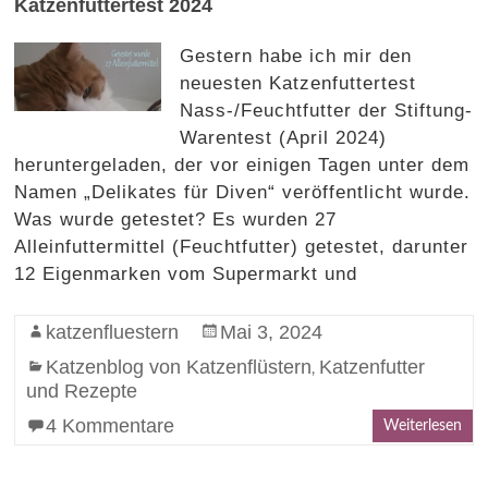
Katzenfuttertest 2024
Gestern habe ich mir den
neuesten Katzenfuttertest
Nass-/Feuchtfutter der Stiftung-
Warentest (April 2024)
heruntergeladen, der vor einigen Tagen unter dem
Namen „Delikates für Diven“ veröffentlicht wurde.
Was wurde getestet? Es wurden 27
Alleinfuttermittel (Feuchtfutter) getestet, darunter
12 Eigenmarken vom Supermarkt und
katzenfluestern
Mai 3, 2024
Katzenblog von Katzenflüstern
Katzenfutter
,
und Rezepte
4 Kommentare
Weiterlesen