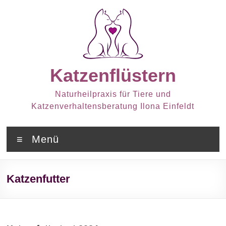
Zum
Inhalt
springen
Katzenflüstern
Naturheilpraxis für Tiere und
Katzenverhaltensberatung Ilona Einfeldt
Menü
Katzenfutter