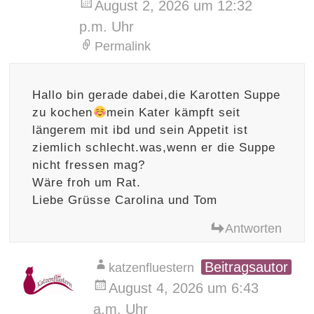
August 2, 2026 um 12:32
p.m. Uhr
Permalink
Hallo bin gerade dabei,die Karotten Suppe
zu kochen
mein Kater kämpft seit
längerem mit ibd und sein Appetit ist
ziemlich schlecht.was,wenn er die Suppe
nicht fressen mag?
Wäre froh um Rat.
Liebe Grüsse Carolina und Tom
Antworten
Beitragsautor
katzenfluestern
August 4, 2026 um 6:43
a.m. Uhr