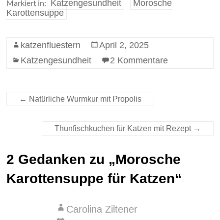
Markiert in:
Katzengesundheit
Morosche
Karottensuppe
katzenfluestern
April 2, 2025
Katzengesundheit
2 Kommentare
←
Natürliche Wurmkur mit Propolis
Thunfischkuchen für Katzen mit Rezept
→
2 Gedanken zu „
Morosche
Karottensuppe für Katzen
“
Carolina Ziltener