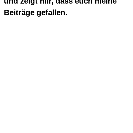
und zeigt mir, dass euch meine
Beiträge gefallen.