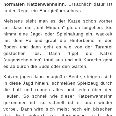
normalen Katzenwahnsinn.
Ursächlich dafür ist
in der Regel ein Energieüberschuss.
Meistens sieht man es der Katze schon vorher
an, dass die „fünf Minuten“ gleich losgehen. Sie
nimmt eine Jagd- oder Spielhaltung ein, wackelt
mit dem Po und gräbt die Hinterbeine in den
Boden und dann geht es wie von der Tarantel
gestochen los. Dann flippt die Katze
(augenscheinlich) total aus und mit Karacho geht
es ab durch die Bude oder den Garten.
Katzen jagen dann imaginäre Beute, steigern sich
in diese Jagd hinein, schmeißen Spielzeug durch
die Luft und rennen alles und jeden über den
Haufen. So schnell wie dieser Katzenwahnsinn
gekommen ist, so schnell ist er auch wieder
vorbei. Dann wird sich meist noch ein bisschen
das Fell geleckt zur Beruhigung nach der