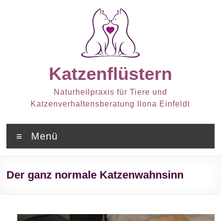
Zum
Inhalt
springen
Katzenflüstern
Naturheilpraxis für Tiere und
Katzenverhaltensberatung Ilona Einfeldt
Menü
Der ganz normale Katzenwahnsinn