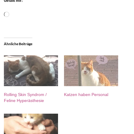
Gefällt mir:
Wird
geladen …
Ähnliche Beiträge
Rolling Skin Syndrom /
Katzen haben Personal
Feline Hyperästhesie