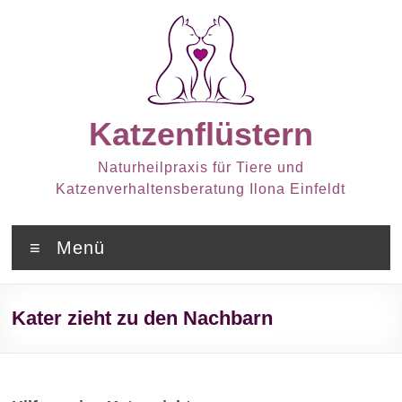
Zum
Inhalt
springen
Katzenflüstern
Naturheilpraxis für Tiere und
Katzenverhaltensberatung Ilona Einfeldt
Menü
Kater zieht zu den Nachbarn