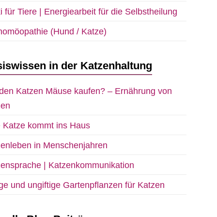
i für Tiere | Energiearbeit für die Selbstheilung
homöopathie (Hund / Katze)
iswissen in der Katzenhaltung
den Katzen Mäuse kaufen? – Ernährung von
zen
e Katze kommt ins Haus
zenleben in Menschenjahren
zensprache | Katzenkommunikation
ige und ungiftige Gartenpflanzen für Katzen