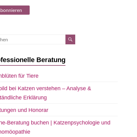
fessionelle Beratung
blüten für Tiere
bild bei Katzen verstehen – Analyse &
tändliche Erklärung
stungen und Honorar
ne-Beratung buchen | Katzenpsychologie und
rhomöopathie