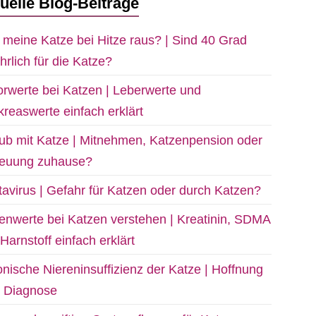
uelle Blog-Beiträge
 meine Katze bei Hitze raus? | Sind 40 Grad
hrlich für die Katze?
rwerte bei Katzen | Leberwerte und
reaswerte einfach erklärt
ub mit Katze | Mitnehmen, Katzenpension oder
reuung zuhause?
avirus | Gefahr für Katzen oder durch Katzen?
enwerte bei Katzen verstehen | Kreatinin, SDMA
Harnstoff einfach erklärt
nische Niereninsuffizienz der Katze | Hoffnung
z Diagnose