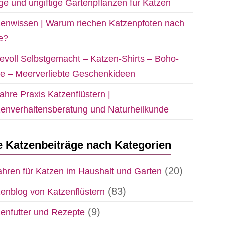
ige und ungiftige Gartenpflanzen für Katzen
enwissen | Warum riechen Katzenpfoten nach
e?
evoll Selbstgemacht – Katzen-Shirts – Boho-
e – Meerverliebte Geschenkideen
ahre Praxis Katzenflüstern |
enverhaltensberatung und Naturheilkunde
e Katzenbeiträge nach Kategorien
(20)
hren für Katzen im Haushalt und Garten
(83)
enblog von Katzenflüstern
(9)
enfutter und Rezepte