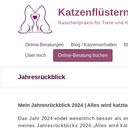
Zum
Inhalt
Katzenflüster
springen
Naturheilpraxis für Tiere und 
Online-Beratungen
Blog / Katzenverhalten
B
Über mich
Online-Beratung buchen
Jahresrückblick
Mein Jahresrückblick 2024 | Alles wird katzta
Das Jahr 2024 endet wesentlich besser als e
meines Jahresrückblicks 2024 „Alles wird kat