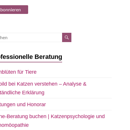
fessionelle Beratung
blüten für Tiere
bild bei Katzen verstehen – Analyse &
tändliche Erklärung
stungen und Honorar
ne-Beratung buchen | Katzenpsychologie und
rhomöopathie