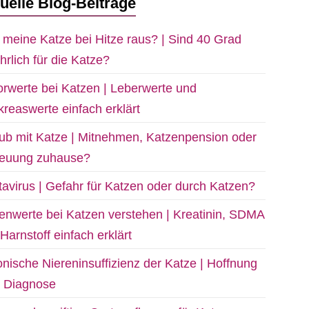
uelle Blog-Beiträge
 meine Katze bei Hitze raus? | Sind 40 Grad
hrlich für die Katze?
rwerte bei Katzen | Leberwerte und
reaswerte einfach erklärt
ub mit Katze | Mitnehmen, Katzenpension oder
reuung zuhause?
avirus | Gefahr für Katzen oder durch Katzen?
enwerte bei Katzen verstehen | Kreatinin, SDMA
Harnstoff einfach erklärt
nische Niereninsuffizienz der Katze | Hoffnung
z Diagnose