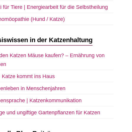
i für Tiere | Energiearbeit für die Selbstheilung
homöopathie (Hund / Katze)
iswissen in der Katzenhaltung
den Katzen Mäuse kaufen? – Ernährung von
zen
e Katze kommt ins Haus
zenleben in Menschenjahren
zensprache | Katzenkommunikation
ige und ungiftige Gartenpflanzen für Katzen