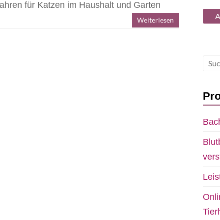
ahren für Katzen im Haushalt und Garten
Weiterlesen
Pro
Bach
Blut
vers
Lei
Onli
Tie