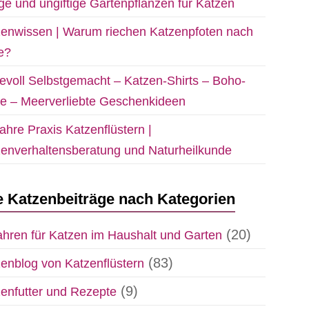
ige und ungiftige Gartenpflanzen für Katzen
enwissen | Warum riechen Katzenpfoten nach
e?
evoll Selbstgemacht – Katzen-Shirts – Boho-
e – Meerverliebte Geschenkideen
ahre Praxis Katzenflüstern |
enverhaltensberatung und Naturheilkunde
e Katzenbeiträge nach Kategorien
(20)
hren für Katzen im Haushalt und Garten
(83)
enblog von Katzenflüstern
(9)
enfutter und Rezepte